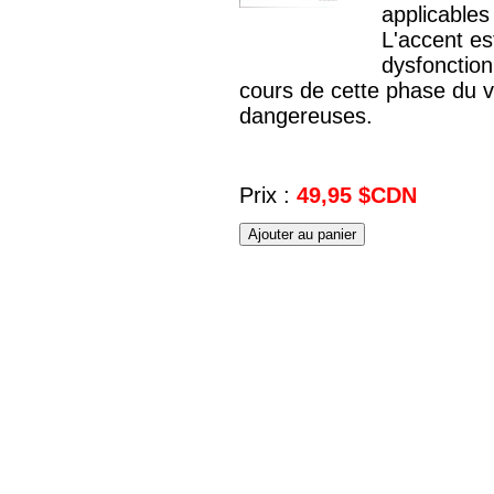
applicables
L'accent es
dysfonctio
cours de cette phase du vo
dangereuses.
Prix :
49,95 $CDN