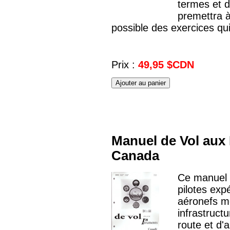
termes et d
premettra à 
possible des exercices qui
Prix :
49,95 $CDN
Manuel de Vol aux
Canada
Ce manuel f
pilotes exp
aéronefs mo
infrastruct
route et d'